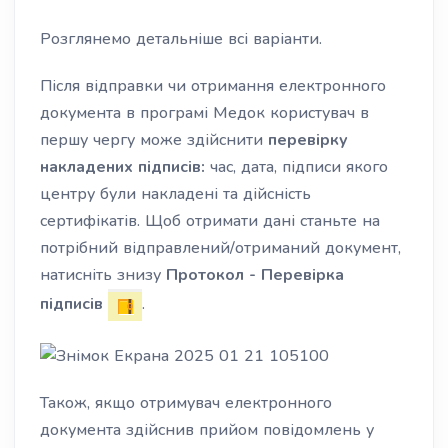
Розглянемо детальніше всі варіанти.
Після відправки чи отримання електронного
документ
а
в програмі Медок користувач в
першу чергу може здійснити
перевірку
накладених підписів:
час, дата, підписи якого
центру були накладені та
дійсність
сертифікатів.
Щоб отримати дані станьте на
потрібний відправлений/отриманий документ,
натисніть знизу
Протокол - Перевірка
підписів
.
Також, якщо отримувач електронного
документа здійснив прийом повідомлень у