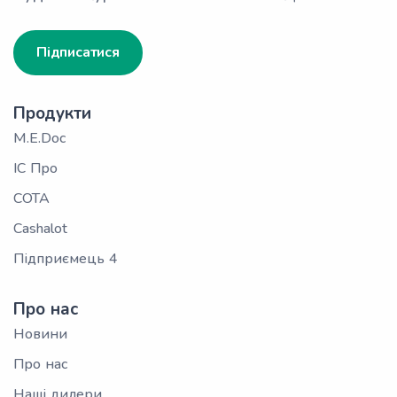
Підписатися
Продукти
M.E.Doc
ІС Про
СОТА
Cashalot
Підприємець 4
Про нас
Новини
Про нас
Наші дилери