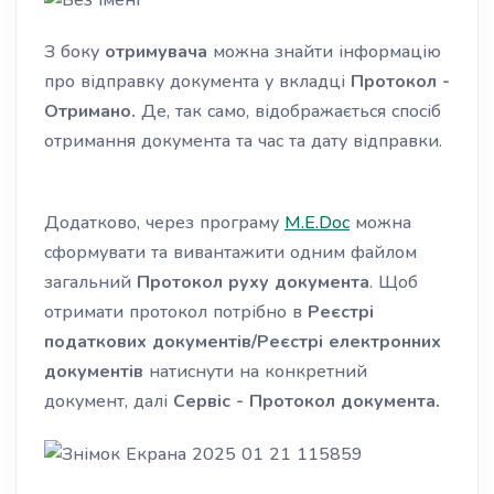
З боку
отримувача
можна знайти інформацію
про відправку документа у вкладці
Протокол -
Отримано.
Де, так само, відображається спосіб
отримання документа та час та дату відправки.
Додатково,
через програму
M.E.Doc
можна
сформувати та вивантажити одним файлом
загальний
П
ротокол
руху
документа
.
Щоб
отримати протокол потрібно в
Реєстрі
податкових документів/Реєстрі електронних
документів
натиснути на
конкретний
документ, далі
Сервіс - Протокол документа.