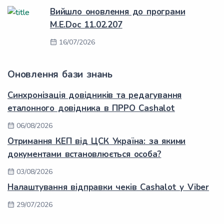
Вийшло оновлення до програми
M.E.Doc 11.02.207
16/07/2026
Оновлення бази знань
Синхронізація довідників та редагування
еталонного довідника в ПРРО Cashalot
06/08/2026
Отримання КЕП від ЦСК Україна: за якими
документами встановлюється особа?
03/08/2026
Налаштування відправки чеків Cashalot у Viber
29/07/2026