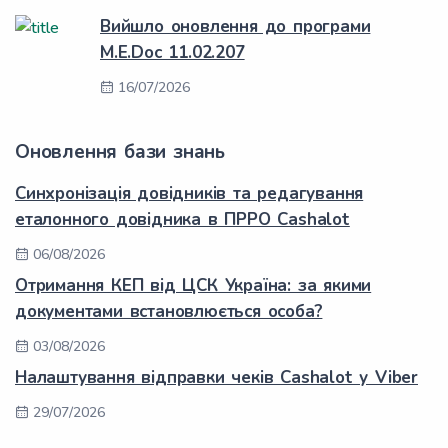
Вийшло оновлення до програми
M.E.Doc 11.02.207
16/07/2026
Оновлення бази знань
Синхронізація довідників та редагування
еталонного довідника в ПРРО Cashalot
06/08/2026
Отримання КЕП від ЦСК Україна: за якими
документами встановлюється особа?
03/08/2026
Налаштування відправки чеків Cashalot у Viber
29/07/2026