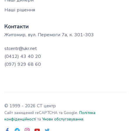
Наші дилери
Наші рішення
Контакти
Житомир, вул. Перемоги 7а, к. 301-303
stcentr@ukr.net
(0412) 43 40 20
(097) 929 68 60
© 1999 -
2026
СТ центр
Сайт захищений reCAPTCHA та Google.
Політика
конфіденційності
та
Умови обслуговування
.