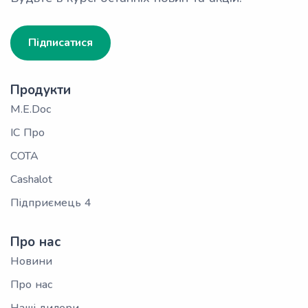
Підписатися
Продукти
M.E.Doc
ІС Про
СОТА
Cashalot
Підприємець 4
Про нас
Новини
Про нас