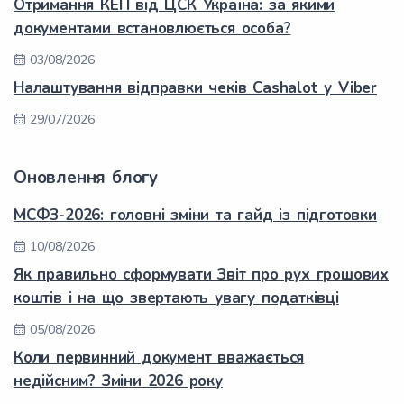
Отримання КЕП від ЦСК Україна: за якими
документами встановлюється особа?
03/08/2026
Налаштування відправки чеків Cashalot у Viber
29/07/2026
Оновлення блогу
МСФЗ-2026: головні зміни та гайд із підготовки
10/08/2026
Як правильно сформувати Звіт про рух грошових
коштів і на що звертають увагу податківці
05/08/2026
Коли первинний документ вважається
недійсним? Зміни 2026 року