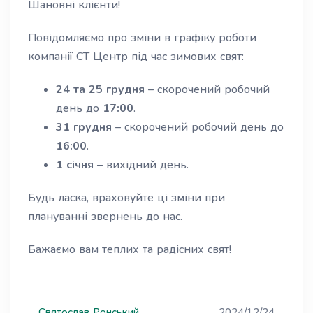
Шановні клієнти!
Повідомляємо про зміни в графіку роботи
компанії СТ Центр під час зимових свят:
24 та 25 грудня
– скорочений робочий
день до
17:00
.
31 грудня
– скорочений робочий день до
16:00
.
1 січня
– вихідний день.
Будь ласка, враховуйте ці зміни при
плануванні звернень до нас.
Бажаємо вам теплих та радісних свят!
Святослав
Ронський
2024/12/24