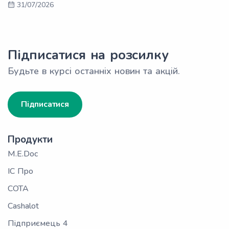
31/07/2026
Підписатися на розсилку
Будьте в курсі останніх новин та акцій.
Підписатися
Продукти
M.E.Doc
ІС Про
СОТА
Cashalot
Підприємець 4