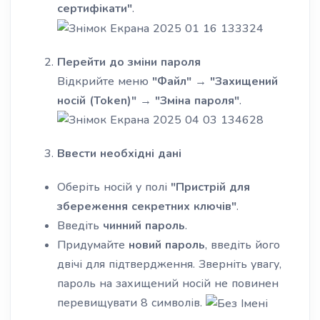
сертифікати"
.
Перейти до зміни пароля
Відкрийте меню
"Файл"
→
"Захищений
носій (Token)"
→
"Зміна пароля"
.
Ввести необхідні дані
Оберіть носій у полі
"Пристрій для
збереження секретних ключів"
.
Введіть
чинний пароль
.
Придумайте
новий пароль
, введіть його
двічі для підтвердження. Зверніть увагу,
пароль на захищений носій не повинен
перевищувати 8 символів.