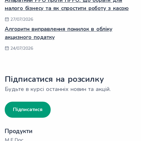
Апаратний РРО проти ПРРО: що обрати для
малого бізнесу та як спростити роботу з касою
27/07/2026
Алгоритм виправлення помилок в обліку
акцизного податку
24/07/2026
Підписатися на розсилку
Будьте в курсі останніх новин та акцій.
Підписатися
Продукти
M.E.Doc