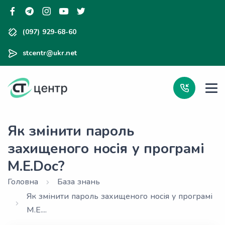
(097) 929-68-60
stcentr@ukr.net
Як змінити пароль
захищеного носія у програмі
M.E.Doc?
Головна
База знань
Як змінити пароль захищеного носія у програмі
M.E....