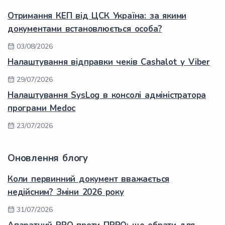
Отримання КЕП від ЦСК Україна: за якими
документами встановлюється особа?
03/08/2026
Налаштування відправки чеків Cashalot у Viber
29/07/2026
Налаштування SysLog в консолі адміністратора
програми Medoc
23/07/2026
Оновлення блогу
Коли первинний документ вважається
недійсним? Зміни 2026 року
31/07/2026