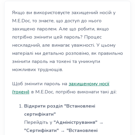
Якщо ви використовуєте захищений носій у
M.E.Doc, то знаєте, що доступ до нього
захищено паролем. Але що робити, якщо
потрібно змінити цей пароль? Процес
нескладний, але вимагає уважності. У цьому
матеріалі ми детально розповімо, як правильно
змінити пароль на токені та уникнути
можливих труднощів.
Щоб змінити пароль на
захищеному носії
(токені)
в M.E.Doc, потрібно виконати такі дії:
Відкрити розділ "Встановлені
сертифікати"
Перейдіть у
"Адміністрування"
→
"Сертифікати"
→
"Встановлені