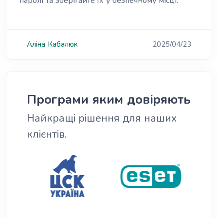
паролі та зберігайте їх у безпечному місці.
Аліна
Кабалюк
2025/04/23
Програми яким довіряють
Найкращі рішення для наших
клієнтів.