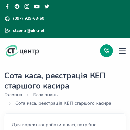
(097) 929-68-60
stcentr@ukr.net
Сота каса, реєстрація КЕП
старшого касира
Головна
База знань
Сота каса, реєстрація КЕП старшого касира
Для коректної роботи в касі, потрібно