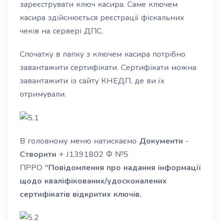
зареєструвати ключ касира. Саме ключем
касира здійснюється реєстрації фіскальних
чеків на сервері ДПС.
Спочатку в папку з ключем касира потрібно
завантажити сертифікати. Сертифікати можна
завантажити із сайту КНЕДП, де ви їх
отримували.
В головному меню натискаємо
Документи
-
Створити
+ J1391802 Ф №5
ПРРО
“Повідомлення про надання інформації
щодо кваліфікованих/удосконалених
сертифікатів відкритих ключів.