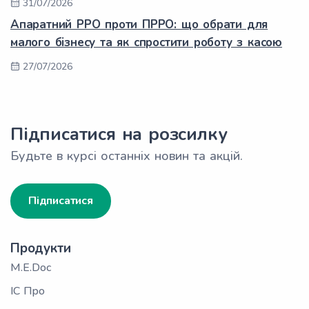
31/07/2026
Апаратний РРО проти ПРРО: що обрати для
малого бізнесу та як спростити роботу з касою
27/07/2026
Підписатися на розсилку
Будьте в курсі останніх новин та акцій.
Підписатися
Продукти
M.E.Doc
ІС Про