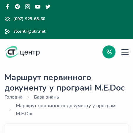
(097) 929-68-60
stcentr@ukr.net
Маршрут первинного
документу у програмі M.E.Doc
Головна
База знань
Маршрут первинного документу у програмі
M.E.Doc