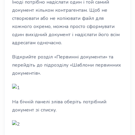
Іноді потрібно надіслати один і той самий
документ кільком контрагентам. Щоб не
створювати або не копіювати файл для
кожного окремо, можна просто сформувати
один вихідний документ і надіслати його всім
адресатам одночасно.
Відкрийте розділ «Первинні документи» та
перейдіть до підрозділу «Шаблони первинних
документів».
На бічній панелі зліва оберіть потрібний
документ зі списку.