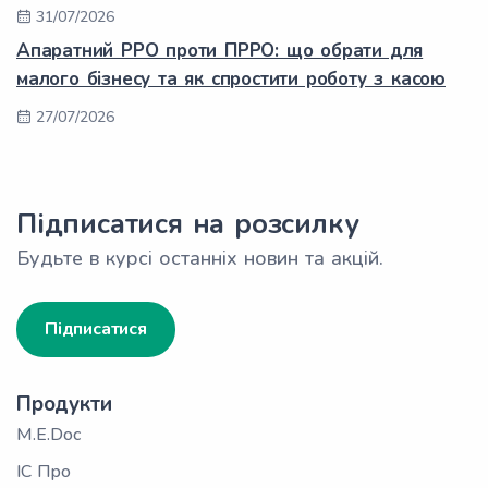
31/07/2026
Апаратний РРО проти ПРРО: що обрати для
малого бізнесу та як спростити роботу з касою
27/07/2026
Підписатися на розсилку
Будьте в курсі останніх новин та акцій.
Підписатися
Продукти
M.E.Doc
ІС Про