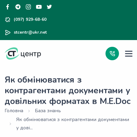
(097) 929-68-60
stcentr@ukr.net
Як обмінюватися з
контрагентами документами у
довільних форматах в M.E.Doс
Головна
База знань
Як обмінюватися з контрагентами документами
у дові...