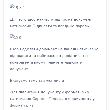
Для того щоб накласти підпис на документ,
натискаємо
Підписати
та вводимо пароль.
Щоб надіслати документ на панелі натискаємо
відправити та вибираємо з довідника того
контрагента якому плануєте надіслати
документ.
Вказуємо тему та зміст листа.
Для підписання документу у форматі
p.7s,
натискаємо Сервіс - Підписання документу у
форматі
p.7s.