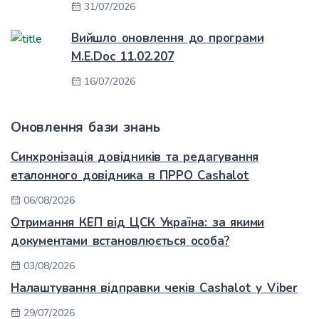
31/07/2026
Вийшло оновлення до програми
M.E.Doc 11.02.207
16/07/2026
Оновлення бази знань
Синхронізація довідників та редагування
еталонного довідника в ПРРО Cashalot
06/08/2026
Отримання КЕП від ЦСК Україна: за якими
документами встановлюється особа?
03/08/2026
Налаштування відправки чеків Cashalot у Viber
29/07/2026