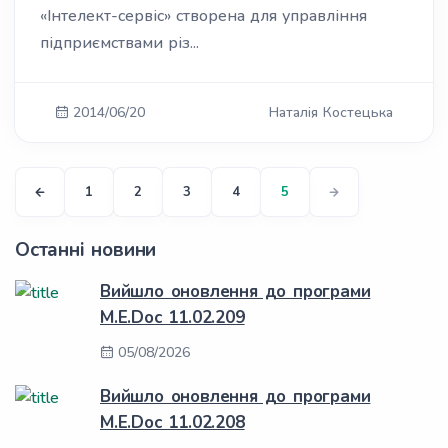
«Інтелект-сервіс» створена для управління
підприємствами різ...
2014/06/20
Наталія
Костецька
1
2
3
4
5
Останні новини
Вийшло оновлення до програми
M.E.Doc 11.02.209
05/08/2026
Вийшло оновлення до програми
M.E.Doc 11.02.208