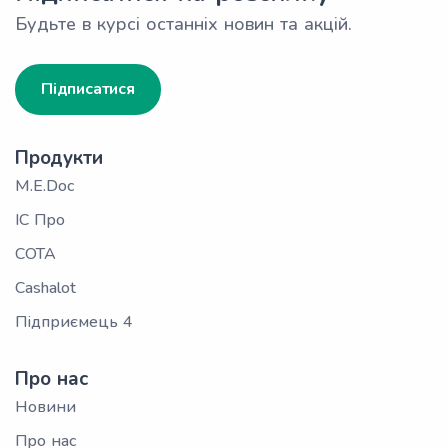
Будьте в курсі останніх новин та акцій.
Підписатися
Продукти
M.E.Doc
ІС Про
СОТА
Cashalot
Підприємець 4
Про нас
Новини
Про нас