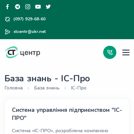
(097) 929-68-60
stcentr@ukr.net
База знань -
ІС-Про
Головна
База знань
ІС-Про
Система управління підприємством "ІС-
ПРО"
Система «ІС-ПРО», розроблена компанією