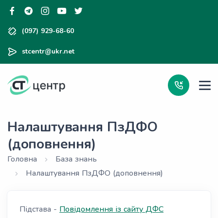
(097) 929-68-60
stcentr@ukr.net
Налаштування ПзДФО
(доповнення)
Головна
База знань
Налаштування ПзДФО (доповнення)
Підстава -
Повідомлення із сайту ДФС