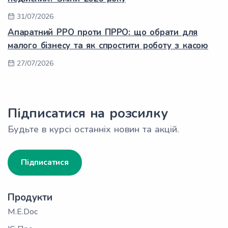
31/07/2026
Апаратний РРО проти ПРРО: що обрати для
малого бізнесу та як спростити роботу з касою
27/07/2026
Підписатися на розсилку
Будьте в курсі останніх новин та акцій.
Підписатися
Продукти
M.E.Doc