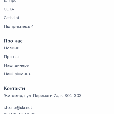
ІС Про
СОТА
Cashalot
Підприємець 4
Про нас
Новини
Про нас
Наші дилери
Наші рішення
Контакти
Житомир, вул. Перемоги 7а, к. 301-303
stcentr@ukr.net