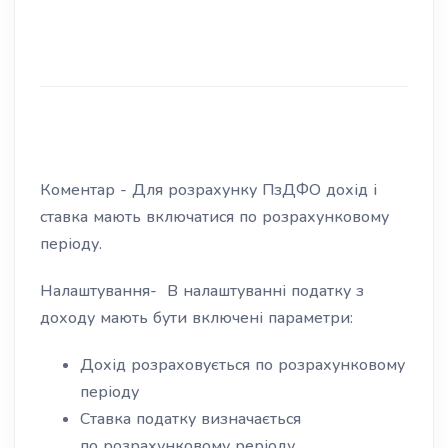
Коментар - Для розрахунку ПзДФО дохід і
ставка мають включатися по розрахунковому
періоду.
Налаштування- В налаштуванні податку з
доходу мають бути включені параметри:
Дохід розраховується по розрахунковому
періоду
Ставка податку визначається
по розрахунковому реріоду