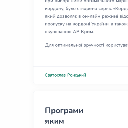
при виборі ними оптимального маршр
кордону, було створено сервіс «Кордо
який дозволяє в он-лайн режимі відс
пропуску на кордоні України, а тако
окупованою АР Крим.
Для оптимальної зручності користува
Святослав
Ронський
Програми
яким