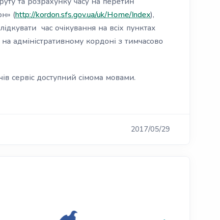
уту та розрахунку часу на перетин
н» (
http://kordon.sfs.gov.ua/uk/Home/Index
),
лідкувати час очікування на всіх пунктах
ж на адміністративному кордоні з тимчасово
чів сервіс доступний сімома мовами.
2017/05/29