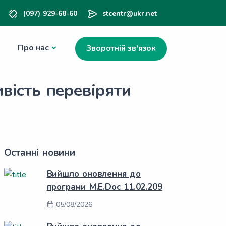
(097) 929-68-60
stcentr@ukr.net
Про нас
Зворотній зв'язок
вість перевіряти
Останні новини
Вийшло оновлення до
програми M.E.Doc 11.02.209
05/08/2026