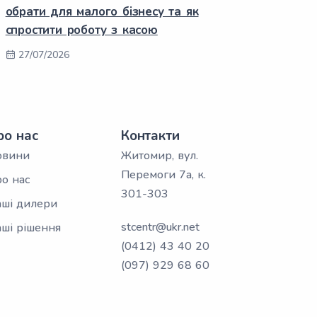
обрати для малого бізнесу та як
спростити роботу з касою
27/07/2026
ро нас
Контакти
овини
Житомир, вул.
Перемоги 7а, к.
о нас
301-303
ші дилери
stcentr@ukr.net
ші рішення
(0412) 43 40 20
(097) 929 68 60