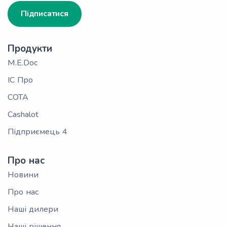
Підписатися
Продукти
M.E.Doc
ІС Про
СОТА
Cashalot
Підприємець 4
Про нас
Новини
Про нас
Наші дилери
Наші рішення