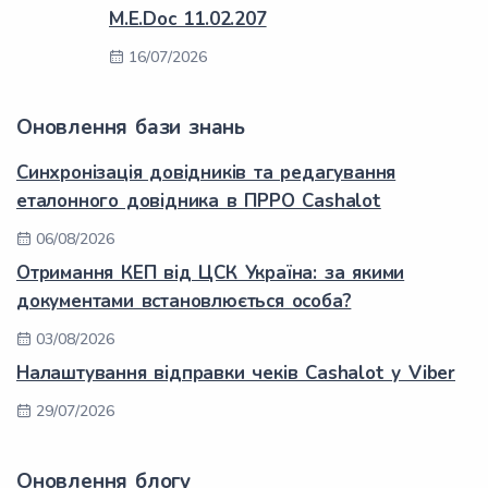
M.E.Doc 11.02.207
16/07/2026
Оновлення бази знань
Синхронізація довідників та редагування
еталонного довідника в ПРРО Cashalot
06/08/2026
Отримання КЕП від ЦСК Україна: за якими
документами встановлюється особа?
03/08/2026
Налаштування відправки чеків Cashalot у Viber
29/07/2026
Оновлення блогу