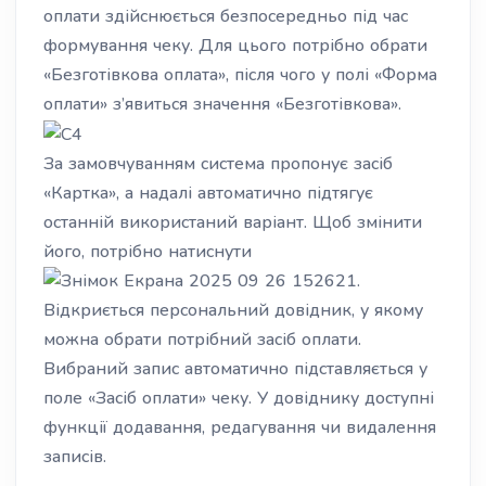
оплати здійснюється безпосередньо під час
формування чеку. Для цього потрібно обрати
«Безготівкова оплата», після чого у полі «Форма
оплати» з’явиться значення «Безготівкова».
За замовчуванням система пропонує засіб
«Картка», а надалі автоматично підтягує
останній використаний варіант. Щоб змінити
його, потрібно натиснути
.
Відкриється персональний довідник, у якому
можна обрати потрібний засіб оплати.
Вибраний запис автоматично підставляється у
поле «Засіб оплати» чеку. У довіднику доступні
функції додавання, редагування чи видалення
записів.